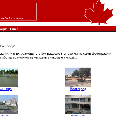
Радио
Ещё?
ой город".
рафии, и я их размещу в этом разделе (только линк, сами фотографии
асибо за возможность увидеть знакомые улицы...
Винница
Волгоград